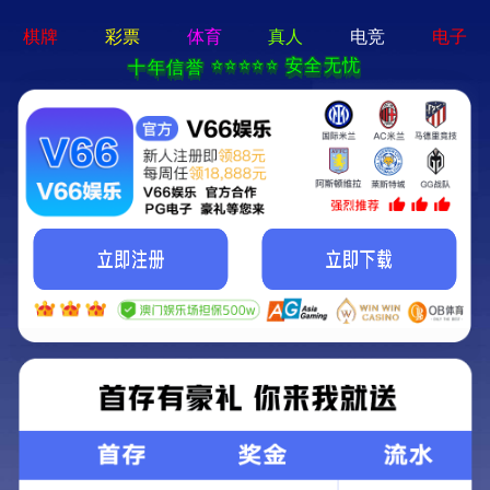
永盛游戏厅-免费下载
首 页
关于我们
控制系统
产品展示
业
产品展示
您的当前位置：
首页
> 产品展示 > 
防爆控制箱系列