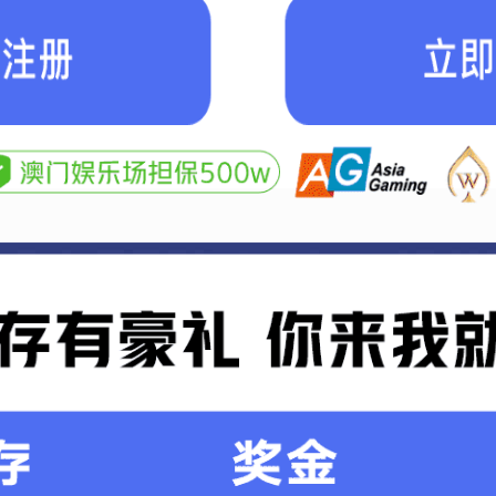
隔爆兼本安型计算机实用新型专利
联锁式可编程控制箱
的部分业绩
新型专利证书：一种煤矿液压支架电液控系统用PLC控制箱
新型专利：一种煤矿隔爆型一体化摄像球机
专利：防爆计算机设计专利
设计专利：摄像仪
新型专利：一种煤矿本安型电动球阀
新型专利：一种煤矿液压支架用安全电源及通讯装置
新型专利：一种手机连通煤矿井下设备的可编程接口装置
新型专利：一种煤矿防爆操作鼠标
新型专利：一种基于矿用压风系统的安全救援系统
新型专利：一种360度全景摄像仪
新型专利：一种利用矿井动力源供电的无线传感装置