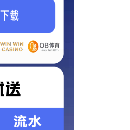
[2020-11-06]
[2020-11-06]
[2016-04-27]
[2015-12-22]
[2015-12-22]
[2015-12-22]
[2015-12-22]
[2015-12-22]
[2015-12-22]
[2015-12-22]
[2015-12-22]
[2015-12-22]
[2015-12-22]
[2015-12-22]