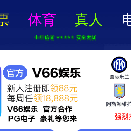
永盛游戏厅-免费下载
产品展示
业绩展示
新闻中心
资料下载
当前位置：
首页
> 关于我们 > 业绩展示
隔爆型万兆环网交换机实用新型专利