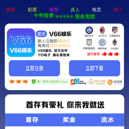
永盛游戏厅-免费下载
首 页
关于我们
控制系统
产品展示
业
新闻中心
您的当前位置：
首页
> 新闻中心 > 
KXJ
技术资讯